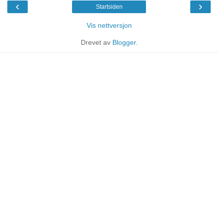
‹
›
Startsiden
Vis nettversjon
Drevet av
Blogger
.