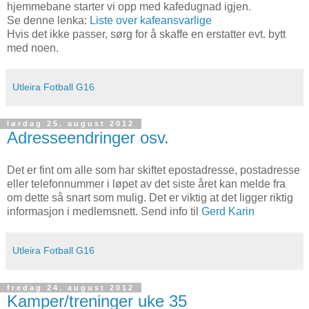
hjemmebane starter vi opp med kafedugnad igjen.
Se denne lenka:
Liste over kafeansvarlige
Hvis det ikke passer, sørg for å skaffe en erstatter evt. bytt
med noen.
Utleira Fotball G16
lørdag 25. august 2012
Adresseendringer osv.
Det er fint om alle som har skiftet epostadresse, postadresse
eller telefonnummer i løpet av det siste året kan melde fra
om dette så snart som mulig. Det er viktig at det ligger riktig
informasjon i medlemsnett. Send info til
Gerd Karin
Utleira Fotball G16
fredag 24. august 2012
Kamper/treninger uke 35