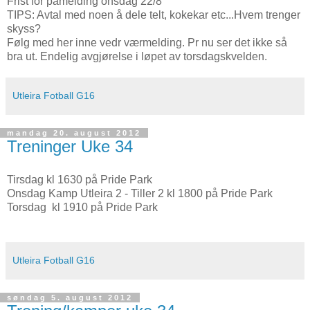
Frist for påmelding onsdag 22/8
TIPS: Avtal med noen å dele telt, kokekar etc...Hvem trenger
skyss?
Følg med her inne vedr værmelding. Pr nu ser det ikke så
bra ut. Endelig avgjørelse i løpet av torsdagskvelden.
Utleira Fotball G16
mandag 20. august 2012
Treninger Uke 34
Tirsdag kl 1630 på Pride Park
Onsdag Kamp Utleira 2 - Tiller 2 kl 1800 på Pride Park
Torsdag kl 1910 på Pride Park
Utleira Fotball G16
søndag 5. august 2012