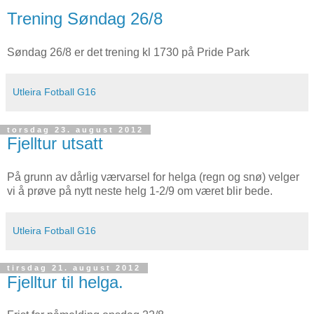
Trening Søndag 26/8
Søndag 26/8 er det trening kl 1730 på Pride Park
Utleira Fotball G16
torsdag 23. august 2012
Fjelltur utsatt
På grunn av dårlig værvarsel for helga (regn og snø) velger
vi å prøve på nytt neste helg 1-2/9 om været blir bede.
Utleira Fotball G16
tirsdag 21. august 2012
Fjelltur til helga.