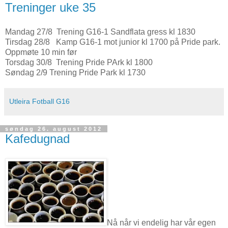
Treninger uke 35
Mandag 27/8 Trening G16-1 Sandflata gress kl 1830
Tirsdag 28/8 Kamp G16-1 mot junior kl 1700 på Pride park.
Oppmøte 10 min før
Torsdag 30/8 Trening Pride PArk kl 1800
Søndag 2/9 Trening Pride Park kl 1730
Utleira Fotball G16
søndag 26. august 2012
Kafedugnad
Nå når vi endelig har vår egen