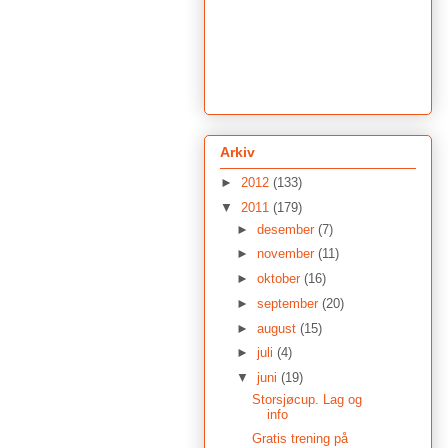
Arkiv
►
2012
(133)
▼
2011
(179)
►
desember
(7)
►
november
(11)
►
oktober
(16)
►
september
(20)
►
august
(15)
►
juli
(4)
▼
juni
(19)
Storsjøcup. Lag og
info
Gratis trening på