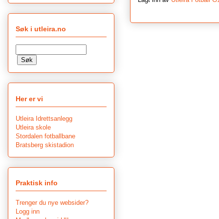
Søk i utleira.no
Her er vi
Utleira Idrettsanlegg
Utleira skole
Stordalen fotballbane
Bratsberg skistadion
Praktisk info
Trenger du nye websider?
Logg inn