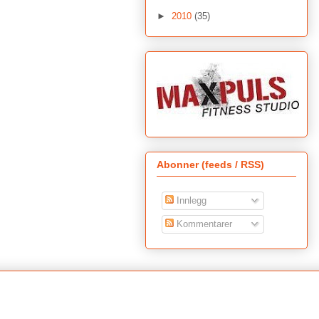
►
2010
(35)
Abonner (feeds / RSS)
Innlegg
Kommentarer