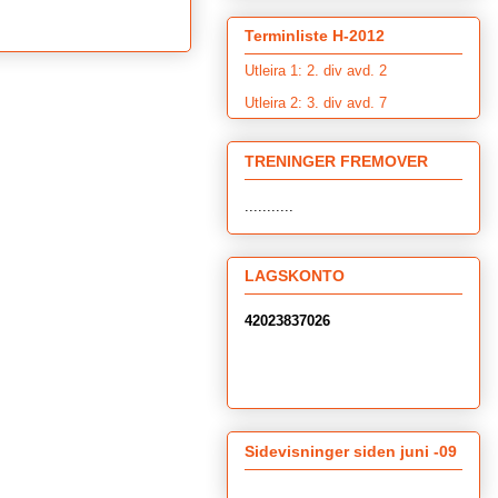
Terminliste H-2012
Utleira 1: 2. div avd. 2
Utleira 2: 3. div avd. 7
TRENINGER FREMOVER
...........
LAGSKONTO
42023837026
Sidevisninger siden juni -09