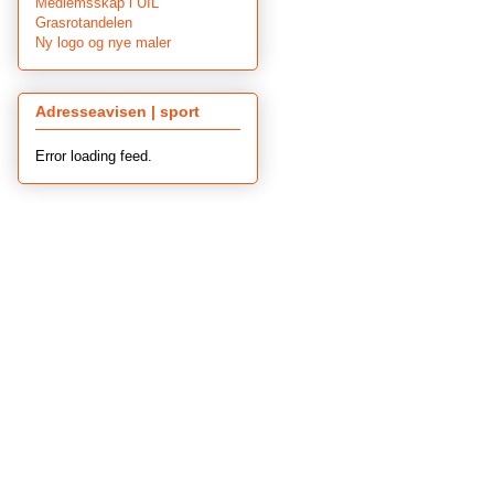
Medlemsskap i UIL
Grasrotandelen
Ny logo og nye maler
Adresseavisen | sport
Error loading feed.