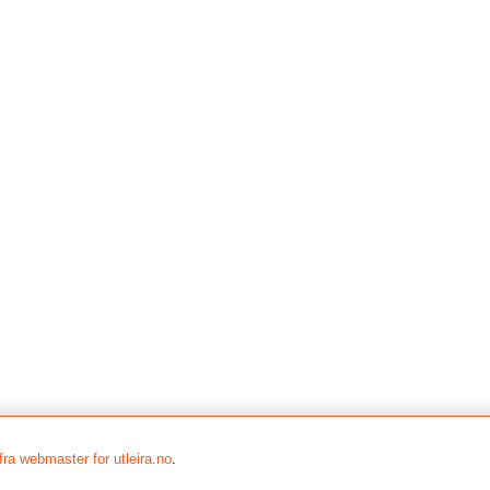
fra webmaster for utleira.no
.