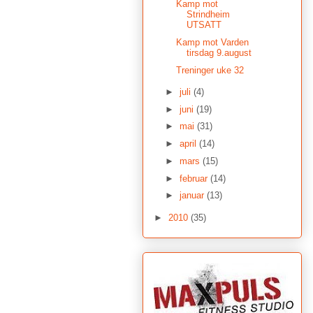
Kamp mot
Strindheim
UTSATT
Kamp mot Varden
tirsdag 9.august
Treninger uke 32
►
juli
(4)
►
juni
(19)
►
mai
(31)
►
april
(14)
►
mars
(15)
►
februar
(14)
►
januar
(13)
►
2010
(35)