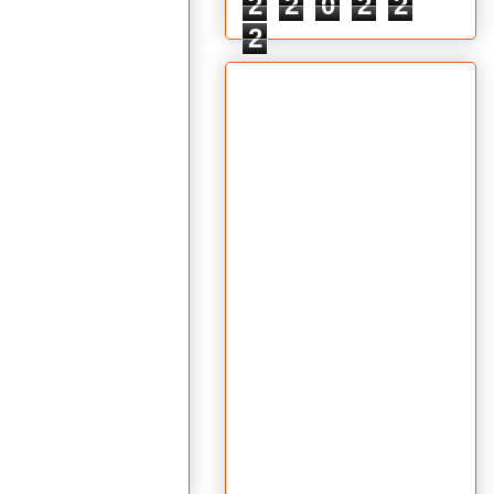
2
2
0
2
2
2