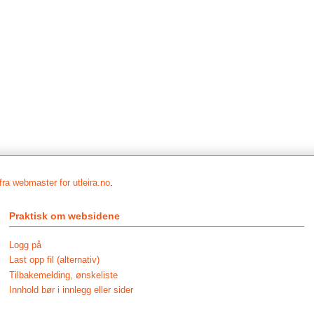
fra webmaster for utleira.no
.
Praktisk om websidene
Logg på
Last opp fil (alternativ)
Tilbakemelding, ønskeliste
Innhold bør i innlegg eller sider