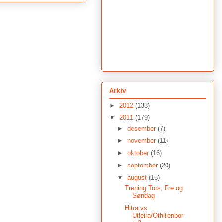
Arkiv
►
2012
(133)
▼
2011
(179)
►
desember
(7)
►
november
(11)
►
oktober
(16)
►
september
(20)
▼
august
(15)
Trening Tors, Fre og
Søndag
Hitra vs
Utleira/Othilienbor