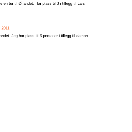
 en tur til Ørlandet. Har plass til 3 i tillegg til Lars
, 2011
landet. Jeg har plass til 3 personer i tillegg til damon.