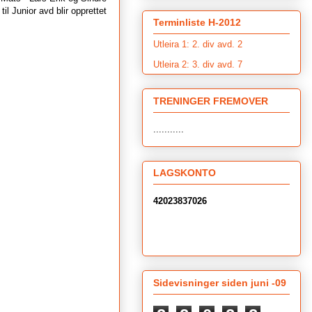
l Junior avd blir opprettet
Terminliste H-2012
Utleira 1: 2. div avd. 2
Utleira 2: 3. div avd. 7
TRENINGER FREMOVER
...........
LAGSKONTO
42023837026
Sidevisninger siden juni -09