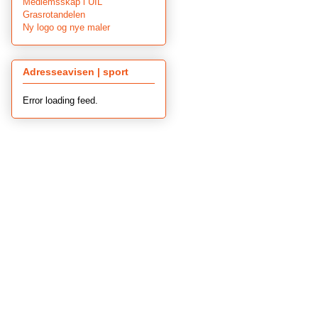
Medlemsskap i UIL
Grasrotandelen
Ny logo og nye maler
Adresseavisen | sport
Error loading feed.