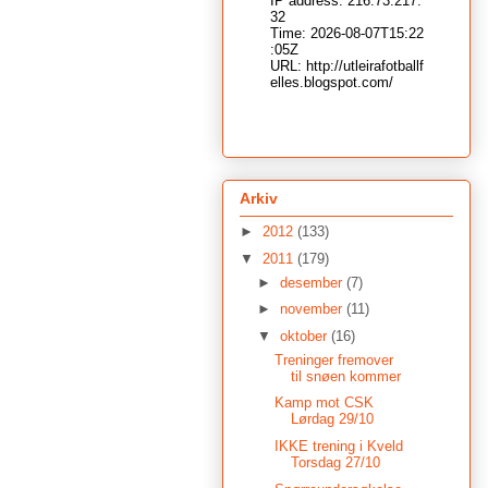
Arkiv
►
2012
(133)
▼
2011
(179)
►
desember
(7)
►
november
(11)
▼
oktober
(16)
Treninger fremover
til snøen kommer
Kamp mot CSK
Lørdag 29/10
IKKE trening i Kveld
Torsdag 27/10