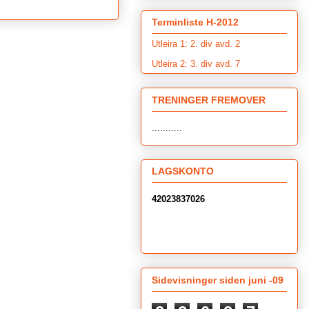
Terminliste H-2012
Utleira 1: 2. div avd. 2
Utleira 2: 3. div avd. 7
TRENINGER FREMOVER
...........
LAGSKONTO
42023837026
Sidevisninger siden juni -09