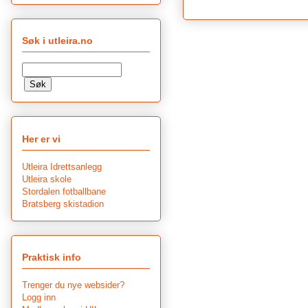
Søk i utleira.no
Her er vi
Utleira Idrettsanlegg
Utleira skole
Stordalen fotballbane
Bratsberg skistadion
Praktisk info
Trenger du nye websider?
Logg inn