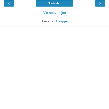
‹
›
Startsiden
Vis nettversjon
Drevet av
Blogger
.