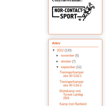
Arkiv
▼
2012
(133)
►
november
(5)
►
oktober
(7)
▼
september
(12)
Treninger/kamper
uke 40 G16-1
Treninger/kamper
uke 40 G16-2
Bortekamp mot
Tynset Lørdag
29/9
Kamp mot Ranheim