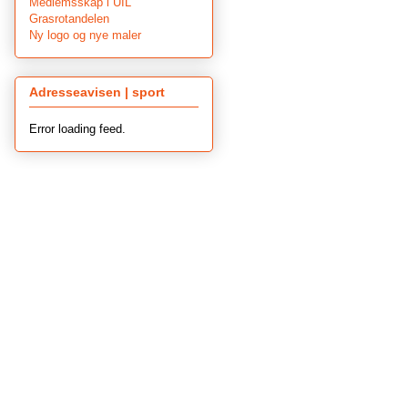
Medlemsskap i UIL
Grasrotandelen
Ny logo og nye maler
Adresseavisen | sport
Error loading feed.