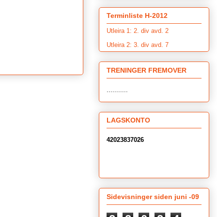
Terminliste H-2012
Utleira 1: 2. div avd. 2
Utleira 2: 3. div avd. 7
TRENINGER FREMOVER
...........
LAGSKONTO
42023837026
Sidevisninger siden juni -09