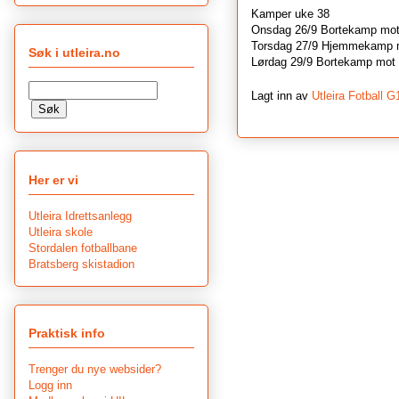
Kamper uke 38
Onsdag 26/9 Bortekamp mo
Torsdag 27/9 Hjemmekamp 
Søk i utleira.no
Lørdag 29/9 Bortekamp mot
Lagt inn av
Utleira Fotball G
Her er vi
Utleira Idrettsanlegg
Utleira skole
Stordalen fotballbane
Bratsberg skistadion
Praktisk info
Trenger du nye websider?
Logg inn