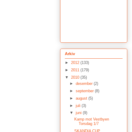
Arkiv
►
2012
(133)
►
2011
(179)
▼
2010
(35)
►
desember
(2)
►
september
(8)
►
august
(5)
►
juli
(3)
▼
juni
(9)
Kamp mot Vestbyen
Torsdag 1/7
SKANDIA CUP