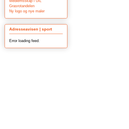
Medlemsskap i UIL
Grasrotandelen
Ny logo og nye maler
Adresseavisen | sport
Error loading feed.