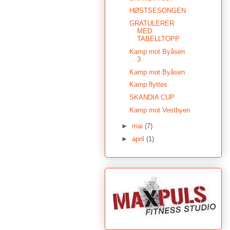
HØSTSESONGEN
GRATULERER
MED
TABELLTOPP
Kamp mot Byåsen
3
Kamp mot Byåsen
Kamp flyttes
SKANDIA CUP
Kamp mot Vestbyen
►
mai
(7)
►
april
(1)