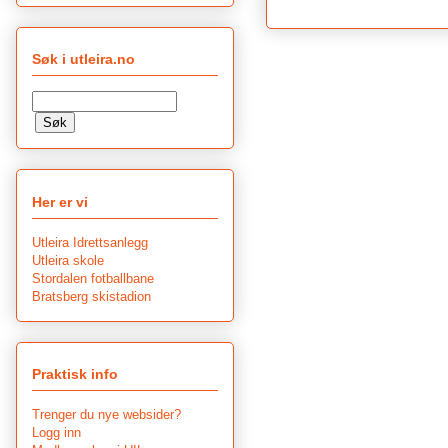
Søk i utleira.no
Her er vi
Utleira Idrettsanlegg
Utleira skole
Stordalen fotballbane
Bratsberg skistadion
Praktisk info
Trenger du nye websider?
Logg inn