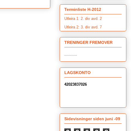
Terminliste H-2012
Utleira 1: 2. div avd. 2
Utleira 2: 3. div avd. 7
TRENINGER FREMOVER
...........
LAGSKONTO
42023837026
Sidevisninger siden juni -09